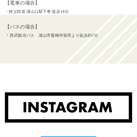
【電車の場合】
・秩父鉄道 浦山口駅下車 徒歩14分
【バスの場合】
・
西武観光バス 浦山常盤橋停留所より徒歩約7分