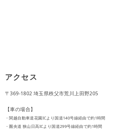
アクセス
〒369-1802 埼玉県秩父市荒川上田野205
【車の場合】
・関越自動車道花園ICより国道140号線経由で約1時間
・圏央道 狭山日高ICより国道299号線経由で約1時間