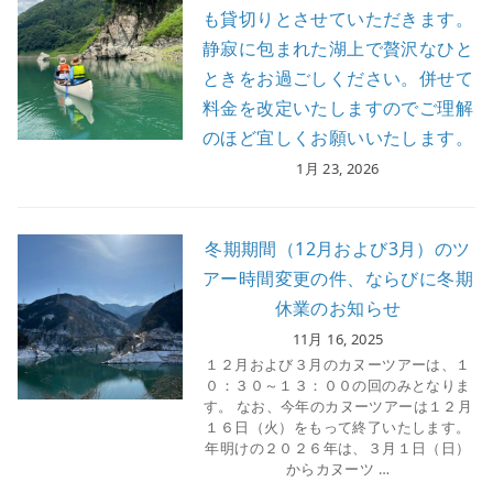
も貸切りとさせていただきます。
静寂に包まれた湖上で贅沢なひと
ときをお過ごしください。併せて
料金を改定いたしますのでご理解
のほど宜しくお願いいたします。
1月 23, 2026
冬期期間（12月および3月）のツ
アー時間変更の件、ならびに冬期
休業のお知らせ
11月 16, 2025
１２月および３月のカヌーツアーは、１
０：３０～１３：００の回のみとなりま
す。 なお、今年のカヌーツアーは１２月
１６日（火）をもって終了いたします。
年明けの２０２６年は、３月１日（日）
からカヌーツ …