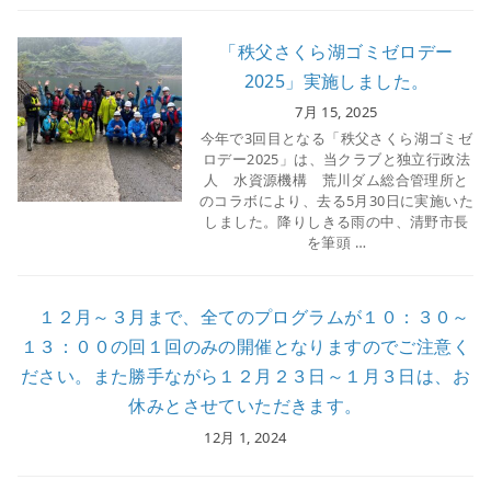
「秩父さくら湖ゴミゼロデー
2025」実施しました。
7月 15, 2025
今年で3回目となる「秩父さくら湖ゴミゼ
ロデー2025」は、当クラブと独立行政法
人 水資源機構 荒川ダム総合管理所と
のコラボにより、去る5月30日に実施いた
しました。降りしきる雨の中、清野市長
を筆頭 …
１２月～３月まで、全てのプログラムが１０：３０～
１３：００の回１回のみの開催となりますのでご注意く
ださい。また勝手ながら１２月２３日～１月３日は、お
休みとさせていただきます。
12月 1, 2024