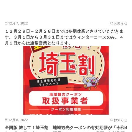
12月 7, 2022
お知らせ
１２月２９日～２月２８日までは冬期休業とさせていただきま
す。３月１日から３月３１日まではウィンターコースのみ。４
月１日からは通常営業となります。
12月 8, 2022
お知らせ
全国版 旅して！埼玉割 地域観光クーポンの有効期限が「令和4