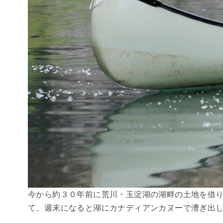
今から約３０年前に荒川・玉淀湖の湖畔の土地を借
て、週末になると湖にカナディアンカヌーで漕ぎ出