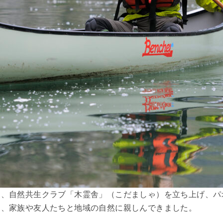
り、自然共生クラブ「木霊舎」（こだましゃ）を立ち上げ、パ
し、家族や友人たちと地域の自然に親しんできました。