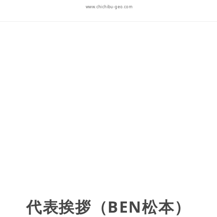
www.chichibu-geo.com
代表挨拶（BEN松本）