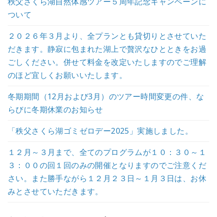
秩父さくら湖自然体感ツアー５周年記念キャンペーンに
ついて
２０２６年３月より、全プランとも貸切りとさせていた
だきます。静寂に包まれた湖上で贅沢なひとときをお過
ごしください。併せて料金を改定いたしますのでご理解
のほど宜しくお願いいたします。
冬期期間（12月および3月）のツアー時間変更の件、な
らびに冬期休業のお知らせ
「秩父さくら湖ゴミゼロデー2025」実施しました。
１２月～３月まで、全てのプログラムが１０：３０～１
３：００の回１回のみの開催となりますのでご注意くだ
さい。また勝手ながら１２月２３日～１月３日は、お休
みとさせていただきます。