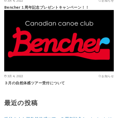
3月 4, 2022
お知らせ
Bencher１周年記念プレゼントキャンペーン！！
3月 4, 2022
お知らせ
３月の自然体感ツアー受付について
最近の投稿