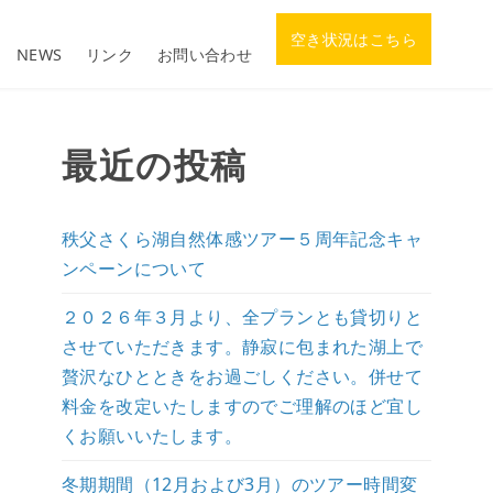
空き状況はこちら
NEWS
リンク
お問い合わせ
最近の投稿
秩父さくら湖自然体感ツアー５周年記念キャ
ンペーンについて
２０２６年３月より、全プランとも貸切りと
させていただきます。静寂に包まれた湖上で
贅沢なひとときをお過ごしください。併せて
料金を改定いたしますのでご理解のほど宜し
くお願いいたします。
冬期期間（12月および3月）のツアー時間変