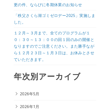
更の件、ならびに冬期休業のお知らせ
「秩父さくら湖ゴミゼロデー2025」実施しま
した。
１２月～３月まで、全てのプログラムが１
０：３０～１３：００の回１回のみの開催と
なりますのでご注意ください。また勝手なが
ら１２月２３日～１月３日は、お休みとさせ
ていただきます。
年次別アーカイブ
2026年5月
2026年1月