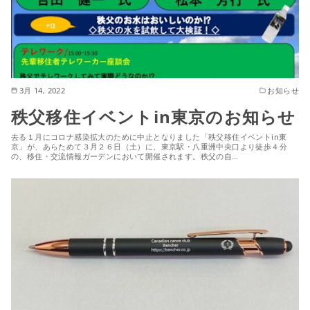
3月 14, 2022
お知らせ
秩父移住イベントin東京のお知らせ
去る１月にコロナ感染拡大のために中止となりました「秩父移住イベントin東
京」が、あらためて３月２６日（土）に、東京駅・八重洲中央口より徒歩４分
の、移住・交流情報ガーデンにおいて開催されます。秩父の自…