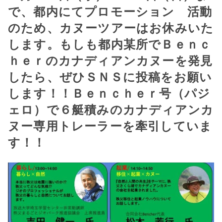
で、都内にてプロモーション 活動
のため、カヌーツアーはお休みいた
します。もしも都内某所でＢｅｎｃ
ｈｅｒのカナディアンカヌーを発見
したら、ぜひＳＮＳに投稿をお願い
します！！Ｂｅｎｃｈｅｒ号（パジ
ェロ）で６艇積みのカナディアンカ
ヌー専用トレーラーを牽引していま
す！！