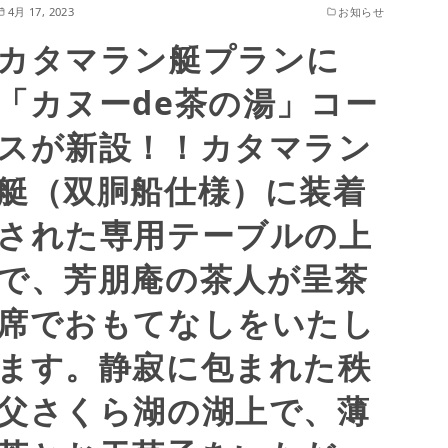
4月 17, 2023
お知らせ
カタマラン艇プランに
「カヌーde茶の湯」コー
スが新設！！カタマラン
艇（双胴船仕様）に装着
された専用テーブルの上
で、芳朋庵の茶人が呈茶
席でおもてなしをいたし
ます。静寂に包まれた秩
父さくら湖の湖上で、薄