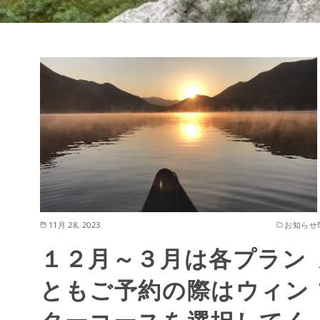
11月 28, 2023
お知らせ
１２月～３月は各プラン
ともご予約の際はウィン