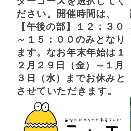
ターコースを選択してく
ださい。開催時間は、
【午後の部】１２：３０
～１５：００のみとなり
ます。なお年末年始は１
２月２９日（金）～１月
３日（水）までお休みと
させていただきます。