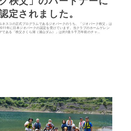
ク秩父」のパートナーに
認定されました。
ユネスコの正式プログラムであるジオパークのうち、「ジオパーク秩父」は
2011年に日本ジオパークの認定を受けています。当クラブのホームゲレン
デである「秩父さくら湖（浦山ダム）」は約1億５千万年前のチャ…