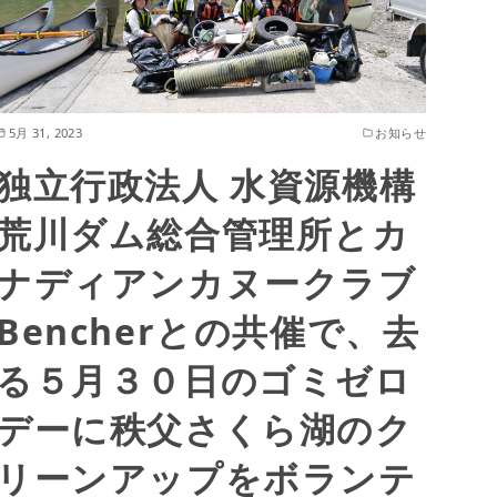
5月 31, 2023
お知らせ
独立行政法人 水資源機構
荒川ダム総合管理所とカ
ナディアンカヌークラブ
Bencherとの共催で、去
る５月３０日のゴミゼロ
デーに秩父さくら湖のク
リーンアップをボランテ