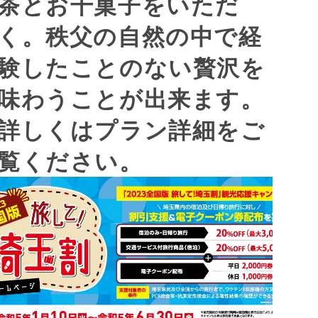
茶とお干菓子をいただ
く。秩父の自然の中で経
験したことのない贅沢を
味わうことが出来ます。
詳しくはプラン詳細をご
覧ください。