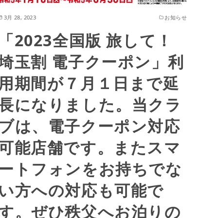
3月 28, 2023
お知らせ
「2023全国版 旅して！
埼玉割 電子クーポン」利
用期間が７月１日まで延
長になりました。当クラ
ブは、電子クーポン対応
可能店舗です。またスマ
ートフォンをお持ちでな
い方への対応も可能で
す。ぜひ秩父へお泊りの