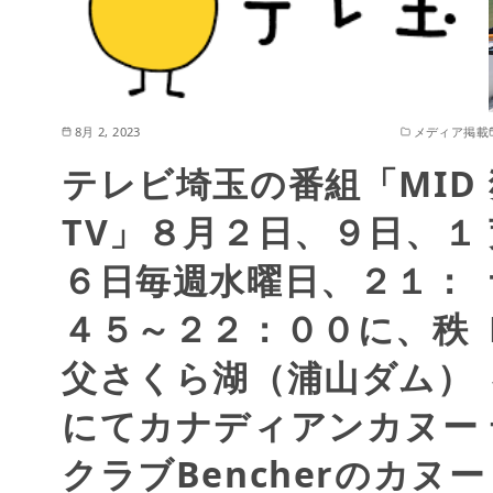
8月 2, 2023
メディア掲載
テレビ埼玉の番組「MID
TV」８月２日、９日、１
６日毎週水曜日、２１：
４５～２２：００に、秩
父さくら湖（浦山ダム）
にてカナディアンカヌー
クラブBencherのカヌー